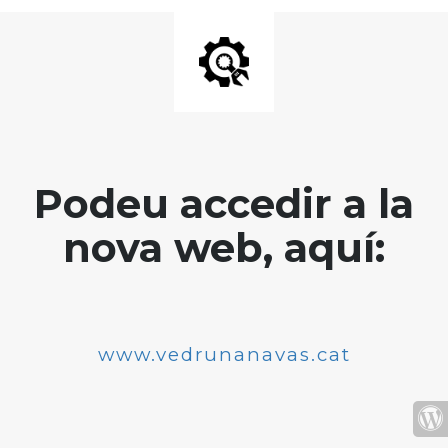
Podeu accedir a la
nova web, aquí:
www.vedrunanavas.cat