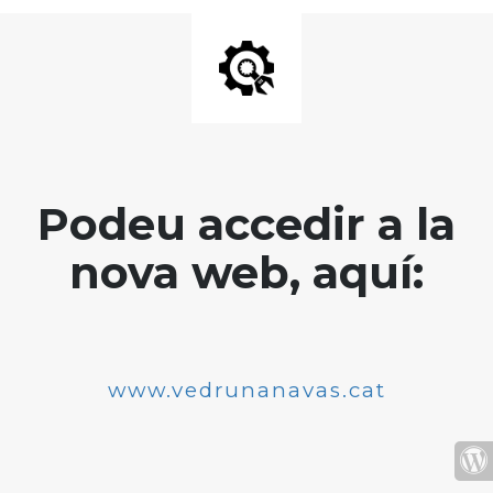
Podeu accedir a la
nova web, aquí:
www.vedrunanavas.cat