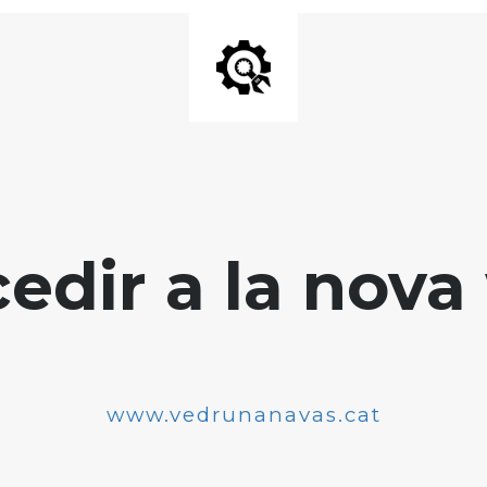
edir a la nova 
www.vedrunanavas.cat