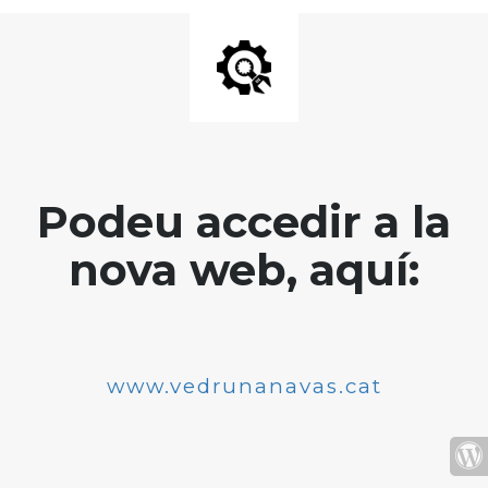
Podeu accedir a la
nova web, aquí:
www.vedrunanavas.cat